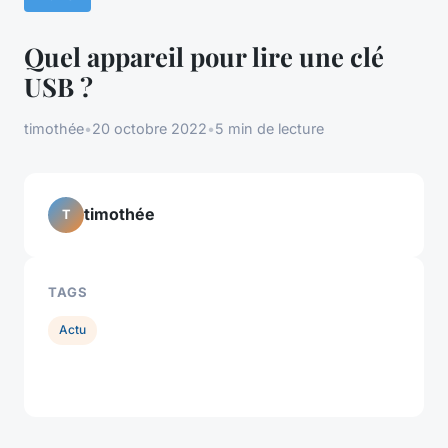
Quel appareil pour lire une clé
USB ?
timothée
•
20 octobre 2022
•
5 min de lecture
timothée
T
TAGS
Actu