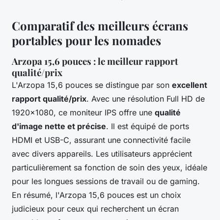
Comparatif des meilleurs écrans
portables pour les nomades
Arzopa 15,6 pouces : le meilleur rapport
qualité/prix
L'Arzopa 15,6 pouces se distingue par son
excellent
rapport qualité/prix
. Avec une résolution Full HD de
1920x1080, ce moniteur IPS offre une
qualité
d'image nette et précise
. Il est équipé de ports
HDMI et USB-C, assurant une connectivité facile
avec divers appareils. Les utilisateurs apprécient
particulièrement sa fonction de soin des yeux, idéale
pour les longues sessions de travail ou de gaming.
En résumé, l'Arzopa 15,6 pouces est un choix
judicieux pour ceux qui recherchent un écran