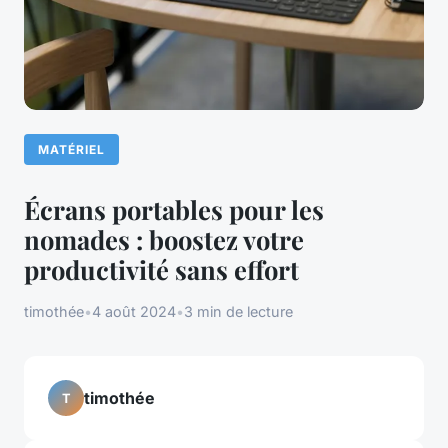
MATÉRIEL
Écrans portables pour les
nomades : boostez votre
productivité sans effort
timothée
•
4 août 2024
•
3 min de lecture
timothée
T